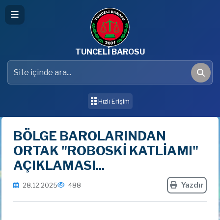
TUNCELİ BAROSU
Site içinde ara
Ara
Hızlı Erişim
BÖLGE BAROLARINDAN
ORTAK "ROBOSKİ KATLİAMI"
AÇIKLAMASI...
Yazdır
28.12.2025
488