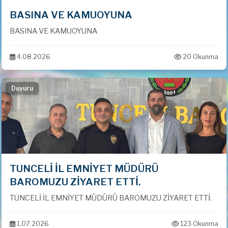
BASINA VE KAMUOYUNA
BASINA VE KAMUOYUNA
4.08.2026
20 Okunma
Duyuru
TUNCELİ İL EMNİYET MÜDÜRÜ
BAROMUZU ZİYARET ETTİ.
TUNCELİ İL EMNİYET MÜDÜRÜ BAROMUZU ZİYARET ETTİ.
1.07.2026
123 Okunma