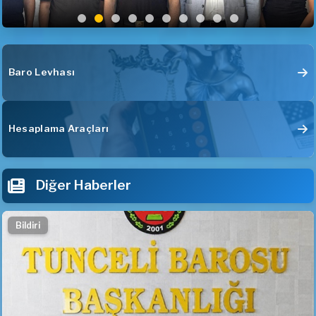
Baro Levhası
Hesaplama Araçları
Diğer Haberler
Bildiri