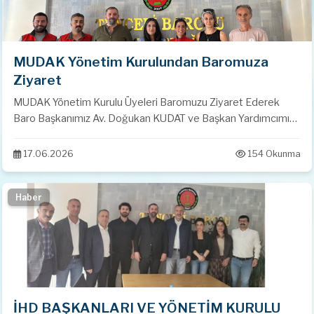
MUDAK Yönetim Kurulundan Baromuza
Ziyaret
MUDAK Yönetim Kurulu Üyeleri Baromuzu Ziyaret Ederek
Baro Başkanımız Av. Doğukan KUDAT ve Başkan Yardımcımız
Av. Elif ÖZER İle Görüşme Gerçekleştirdiler.
17.06.2026
154 Okunma
Haber
İHD BAŞKANLARI VE YÖNETİM KURULU