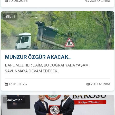
20.05.2026
205 Okunma
Bildiri
MUNZUR ÖZGÜR AKACAK...
BAROMUZ HER DAİM, BU COĞRAFYADA YAŞAMI
SAVUNMAYA DEVAM EDECEK...
17.05.2026
201 Okunma
Faaliyetler