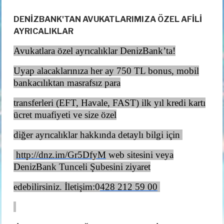
DENİZBANK'TAN AVUKATLARIMIZA ÖZEL AFİLİ
AYRICALIKLAR
Avukatlara özel ayrıcalıklar DenizBank’ta!
Uyap alacaklarınıza her ay 750 TL bonus, mobil
bankacılıktan masrafsız para
transferleri (EFT, Havale, FAST) ilk yıl kredi kartı
ücret muafiyeti ve size özel
diğer ayrıcalıklar hakkında detaylı bilgi için
http://dnz.im/Gr5DfyM
web sitesini veya
DenizBank
Tunceli
Şubesini ziyaret
edebilirsiniz. İletişim:
0
428 212 59 00