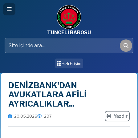
TUNCELİ BAROSU
Site içinde ara
Ara
Hızlı Erişim
DENİZBANK'DAN
AVUKATLARA AFİLİ
AYRICALIKLAR...
Yazdır
20.05.2026
207